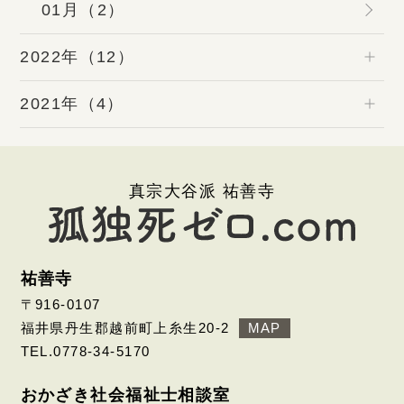
01月（2）
2022年（12）
2021年（4）
真宗大谷派 祐善寺
祐善寺
〒916-0107
福井県丹生郡越前町上糸生20-2
MAP
TEL.0778-34-5170
おかざき社会福祉士相談室