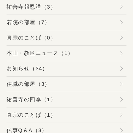
祐善寺報恩講（3）
若院の部屋（7）
真宗のことば（0）
本山・教区ニュース（1）
お知らせ（34）
住職の部屋（3）
祐善寺の四季（1）
真宗のことば（1）
仏事Q＆A（3）