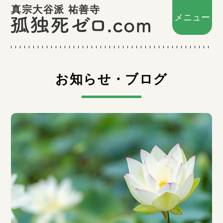
真宗大谷派 祐善寺
メニュー
お知らせ・ブログ